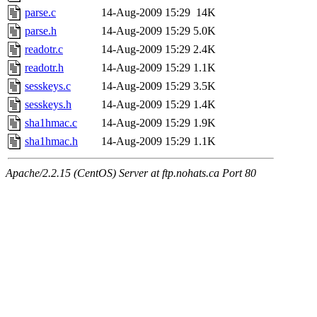
parse.c
14-Aug-2009 15:29
14K
parse.h
14-Aug-2009 15:29
5.0K
readotr.c
14-Aug-2009 15:29
2.4K
readotr.h
14-Aug-2009 15:29
1.1K
sesskeys.c
14-Aug-2009 15:29
3.5K
sesskeys.h
14-Aug-2009 15:29
1.4K
sha1hmac.c
14-Aug-2009 15:29
1.9K
sha1hmac.h
14-Aug-2009 15:29
1.1K
Apache/2.2.15 (CentOS) Server at ftp.nohats.ca Port 80